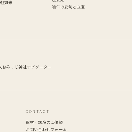
迦如来
端午の節句と立夏
成おみくじ
神社ナビゲーター
CONTACT
取材・講演のご依頼
お問い合わせフォーム