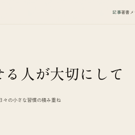
記事
著書
メ
せる人が大切にして
日々の小さな習慣の積み重ね