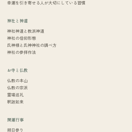
幸運を引き寄せる人が大切にしている習慣
神社と神道
神社神道と教派神道
神社の信仰形態
氏神様と氏神神社の調べ方
神社の参拝作法
お寺と仏教
仏教の本山
仏教の宗派
霊場巡礼
釈迦如来
開運行事
朔日参り