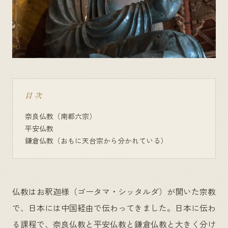
目次
奈良仏教（南都六宗）
平安仏教
鎌倉仏教（おもに天台宗から分かれている）
仏教はお釈迦様（ゴータマ・シッタルダ）が開いた宗教
で、日本には中国経由で伝わってきました。日本に伝わ
る課程で、奈良仏教と平安仏教と鎌倉仏教と大きく分け